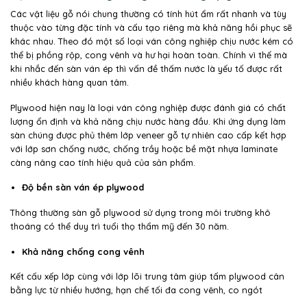
Các vật liệu gỗ nói chung thường có tính hút ẩm rất nhanh và tùy
thuộc vào từng đặc tính và cấu tạo riêng mà khả năng hồi phục sẽ
khác nhau. Theo đó một số loại ván công nghiệp chịu nước kém có
thể bị phồng rộp, cong vênh và hư hại hoàn toàn. Chính vì thế mà
khi nhắc đến sàn ván ép thì vấn đề thấm nước là yếu tố được rất
nhiều khách hàng quan tâm.
Plywood hiện nay là loại ván công nghiệp được đánh giá có chất
lượng ổn định và khả năng chịu nước hàng đầu. Khi ứng dụng làm
sàn chúng được phủ thêm lớp veneer gỗ tự nhiên cao cấp kết hợp
với lớp sơn chống nước, chống trầy hoặc bề mặt nhựa laminate
càng nâng cao tính hiệu quả của sản phẩm.
Độ bền sàn ván ép plywood
Thông thường sàn gỗ plywood sử dụng trong môi trường khô
thoáng có thể duy trì tuổi thọ thẩm mỹ đến 30 năm.
Khả năng chống cong vênh
Kết cấu xếp lớp cùng với lớp lõi trung tâm giúp tấm plywood cân
bằng lực từ nhiều hướng, hạn chế tối đa cong vênh, co ngót