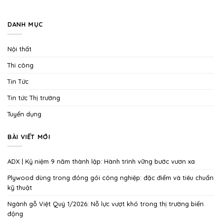
DANH MỤC
Nội thất
Thi công
Tin Tức
Tin tức Thị trường
Tuyển dụng
BÀI VIẾT MỚI
ADX | Kỷ niệm 9 năm thành lập: Hành trình vững bước vươn xa
Plywood dùng trong đóng gói công nghiệp: đặc điểm và tiêu chuẩn
kỹ thuật
Ngành gỗ Việt Quý 1/2026: Nỗ lực vượt khó trong thị trường biến
động