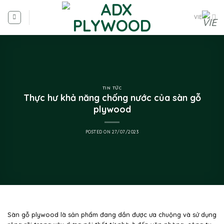
VIE
TIN TỨC
Thực hư khả năng chống nước của sàn gỗ
plywood
POSTED ON
27/07/2023
Sàn gỗ plywood là sản phẩm đang dần được ưa chuộng và sử dụng