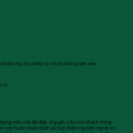
độ thẩm mỹ cho chiếc tủ và cả phòng làm việc
 tủ.
a dạng mẫu mã để đáp ứng yêu cầu của khách hàng.
tấm ván hoàn thiện nhất về mặt thẩm mỹ bên ngoài và