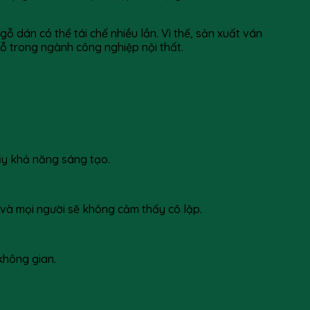
ỗ dán có thể tái chế nhiều lần. Vì thế, sản xuất ván
gỗ trong ngành công nghiệp nội thất.
đẩy khả năng sáng tạo.
 và mọi người sẽ không cảm thấy cô lập.
không gian.