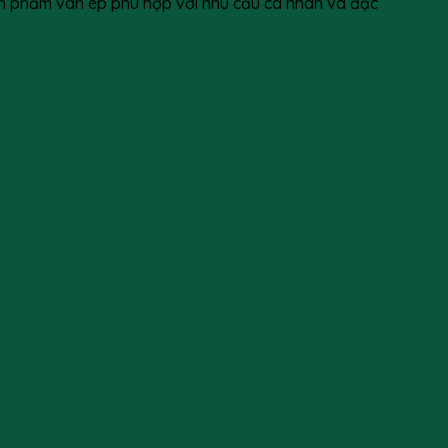
 sản phẩm ván ép phù hợp với nhu cầu cá nhân và đặc