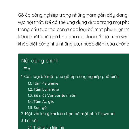
Gỗ ép công nghiệp trong những năm gần đây đang dần 
vực nội thất. Để có thể ứng dụng được trong mọi ph
trong cấu tạo mà còn ở các loại bề mặt phủ. Hiện n
lượng mặt phủ phù hợp qua các loại nổi bật như ven
khác biệt cũng như những ưu, nhược điểm của chúng 
Nội dung chính
Các loại bề mặt phủ gỗ ép công nghiệp phổ biến
Tấm Melamine
Tấm Laminate
Bề mặt Veneer tự nhiên
Tấm Acrylic
Sơn gỗ
Một vài lưu ý khi lựa chọn bề mặt phủ Plywood
Lời kết
Thông tin liên hệ