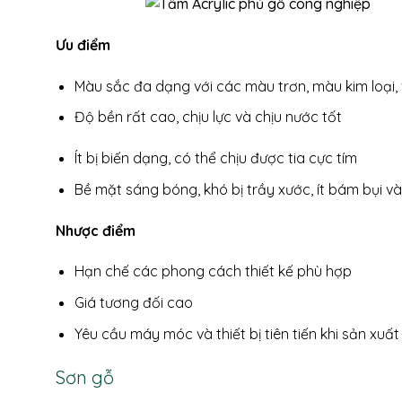
Ưu điểm
Màu sắc đa dạng với các màu trơn, màu kim loại, 
Độ bền rất cao, chịu lực và chịu nước tốt
Ít bị biến dạng, có thể chịu được tia cực tím
Bề mặt sáng bóng, khó bị trầy xước, ít bám bụi và
Nhược điểm
Hạn chế các phong cách thiết kế phù hợp
Giá tương đối cao
Yêu cầu máy móc và thiết bị tiên tiến khi sản xuất
Sơn gỗ