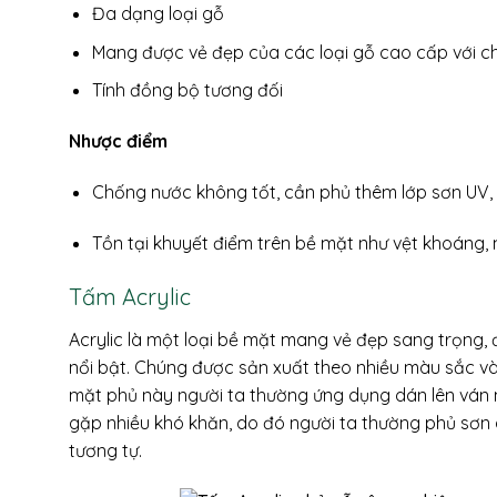
Đa dạng loại gỗ
Mang được vẻ đẹp của các loại gỗ cao cấp với ch
Tính đồng bộ tương đối
Nhược điểm
Chống nước không tốt, cần phủ thêm lớp sơn UV,
Tồn tại khuyết điểm trên bề mặt như vệt khoáng, 
Tấm Acrylic
Acrylic là một loại bề mặt mang vẻ đẹp sang trọng
nổi bật. Chúng được sản xuất theo nhiều màu sắc và
mặt phủ này người ta thường ứng dụng dán lên ván m
gặp nhiều khó khăn, do đó người ta thường phủ sơn 
tương tự.