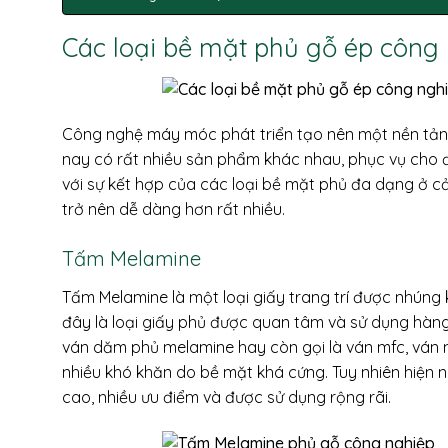
Các loại bề mặt phủ gỗ ép công
Công nghệ máy móc phát triển tạo nên một nền tản
nay có rất nhiều sản phẩm khác nhau, phục vụ cho 
với sự kết hợp của các loại bề mặt phủ đa dạng ở cả
trở nên dễ dàng hơn rất nhiều.
Tấm Melamine
Tấm Melamine là một loại giấy trang trí được nhúng 
đây là loại giấy phủ được quan tâm và sử dụng hàn
ván dăm phủ melamine hay còn gọi là ván mfc, ván 
nhiều khó khăn do bề mặt khá cứng. Tuy nhiên hiện
cao, nhiều ưu điểm và được sử dụng rộng rãi.