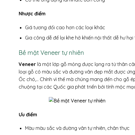
Nhược điểm
Giá tương đối cao hơn các loại khác
Gia công dễ để lại khe hở khiến nội thất dễ hư hạ
Bề mặt Veneer tự nhiên
Veneer
là một lớp gỗ mỏng được lạng ra từ thân câ
loại gỗ có màu sắc và đường vân đẹp mắt được ứng dụ
Óc chó,… Chính vì thế mà chúng mang đến cho gỗ ép 
chuộng tại các Quốc gia phát triển bởi tính mộc mạ
Ưu điểm
Màu màu sắc và đường vân tự nhiên, chân thực