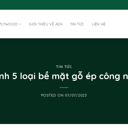
 PLYWOOD
GIỚI THIỆU VỀ ADX
TIN TỨC
LIÊN HỆ
TIN TỨC
nh 5 loại bề mặt gỗ ép công 
POSTED ON
07/07/2023