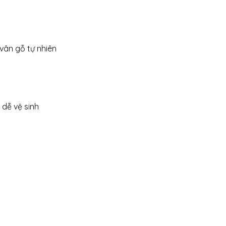
vân gỗ tự nhiên
 dễ vệ sinh