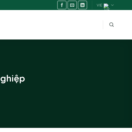
VIE
nghiệp