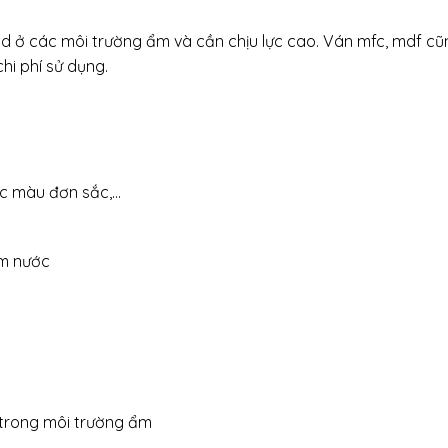
 ở các môi trường ẩm và cần chịu lực cao. Ván mfc, mdf cũ
hi phí sử dụng.
các màu đơn sắc,…
ấm nước
i trong môi trường ẩm