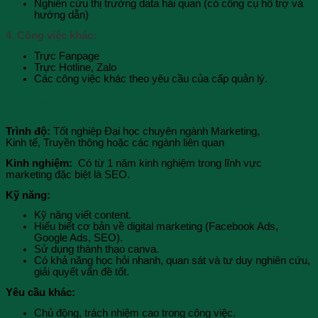
Nghiên cứu thị trường data hải quan (có công cụ hỗ trợ và
hướng dẫn)
4. Công việc khác:
Trực Fanpage
Trực Hotline, Zalo
Các công việc khác theo yêu cầu của cấp quản lý.
Yêu cầu ứng viên
Trình độ:
Tốt nghiệp Đại học chuyên ngành Marketing,
Kinh tế, Truyền thông hoặc các ngành liên quan
Kinh nghiệm:
Có từ 1 năm kinh nghiệm trong lĩnh vực
marketing đặc biệt là SEO.
Kỹ năng:
Kỹ năng viết content.
Hiểu biết cơ bản về digital marketing (Facebook Ads,
Google Ads, SEO).
Sử dụng thành thạo canva.
Có khả năng học hỏi nhanh, quan sát và tư duy nghiên cứu,
giải quyết vấn đề tốt.
Yêu cầu khác:
Chủ động, trách nhiệm cao trong công việc.