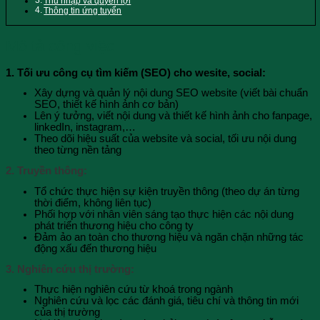
Thu nhập và quyền lợi
Thông tin ứng tuyển
Mô tả công việc
1. Tối ưu công cụ tìm kiếm (SEO) cho wesite, social:
Xây dựng và quản lý nội dung SEO website (viết bài chuẩn
SEO, thiết kế hình ảnh cơ bản)
Lên ý tưởng, viết nội dung và thiết kế hình ảnh cho fanpage,
linkedIn, instagram,…
Theo dõi hiệu suất của website và social, tối ưu nội dung
theo từng nền tảng
2. Truyền thông:
Tổ chức thực hiện sự kiện truyền thông (theo dự án từng
thời điểm, không liên tục)
Phối hợp với nhân viên sáng tạo thực hiện các nội dung
phát triển thương hiệu cho công ty
Đảm ảo an toàn cho thương hiệu và ngăn chặn những tác
động xấu đến thương hiệu
3. Nghiên cứu thị trường:
Thực hiện nghiên cứu từ khoá trong ngành
Nghiên cứu và lọc các đánh giá, tiêu chí và thông tin mới
của thị trường