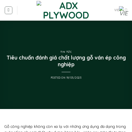
VIE
TIN TỨC
Tiêu chuẩn đánh giá chất lượng gỗ ván ép công
nghiệp
POSTED ON
19/05/2023
Gỗ công nghiệp không còn xa lạ với những ứng dụng đa dạng trong