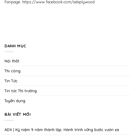
Fanpage:
https://www.facebook.com/adxplywood
DANH MỤC
Nội thất
Thi công
Tin Tức
Tin tức Thị trường
Tuyển dụng
BÀI VIẾT MỚI
ADX | Kỷ niệm 9 năm thành lập: Hành trình vững bước vươn xa