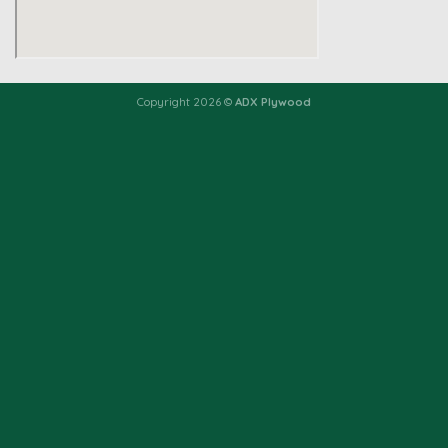
Copyright 2026 ©
ADX Plywood