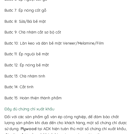
Bước 7: Ép nóng cốt gỗ
Bước 8: Sửa/Bả bề mặt
Bước 9: Chà nhám cắt sơ bộ cốt
Bước 10: Lăn keo và dán bề mặt Veneer/Melamine/Film
Bước 11: Ép nguội bề mặt
Bước 12: Ép nóng bề mặt
Bước 13: Chà nhám tinh
Bước 14: Cắt tinh
Bước 15: Hoàn thiện thành phẩm
Đầy đủ chứng chỉ xuất khẩu
Đối với các sản phẩm gỗ ván ép công nghiệp, để đảm bảo chất
lượng sản phẩm khi đưa đến cho khách hàng, một số chứng chỉ được
sử dụng.
Plywood
tại ADX hiện tuân thủ một số chứng chỉ xuất khẩu,