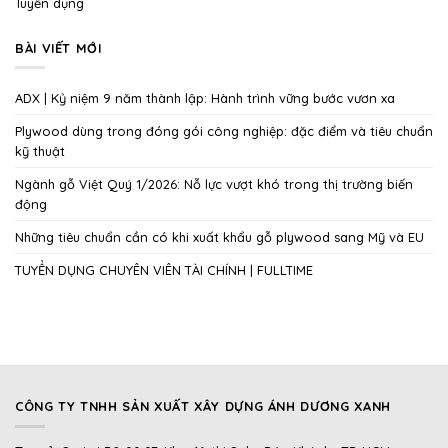
Tuyển dụng
BÀI VIẾT MỚI
ADX | Kỷ niệm 9 năm thành lập: Hành trình vững bước vươn xa
Plywood dùng trong đóng gói công nghiệp: đặc điểm và tiêu chuẩn
kỹ thuật
Ngành gỗ Việt Quý 1/2026: Nỗ lực vượt khó trong thị trường biến
động
Những tiêu chuẩn cần có khi xuất khẩu gỗ plywood sang Mỹ và EU
TUYỂN DỤNG CHUYÊN VIÊN TÀI CHÍNH | FULLTIME
CÔNG TY TNHH SẢN XUẤT XÂY DỰNG ÁNH DƯƠNG XANH