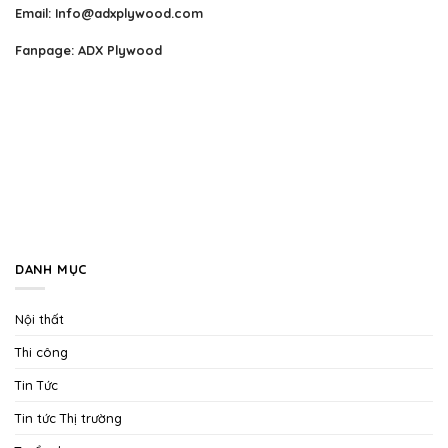
Email:
Info@adxplywood.com
Fanpage:
ADX Plywood
DANH MỤC
Nội thất
Thi công
Tin Tức
Tin tức Thị trường