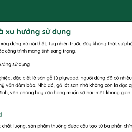
và xu hướng sử dụng
c xây dựng và nội thất, tuy nhiên trước đây không thật sự phổ
ác công trình mang tính sang trọng.
hiệp, đặc biệt là sàn gỗ từ plywood, người dùng đã có nhiều
 mỹ vẫn đảm bảo. Nhờ đó, gỗ lót sàn nhà không còn là đặc 
ia đình, văn phòng hay cửa hàng muốn sở hữu một không gian
d
 chất lượng, sản phẩm thường được cấu tạo từ ba phần chín