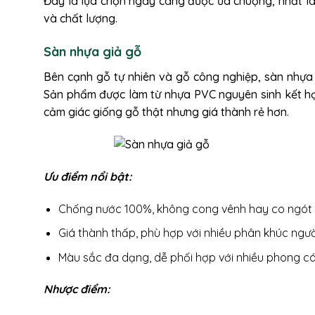
Đây là lựa chọn ngày càng được ưa chuộng, nhất l
và chất lượng.
Sàn nhựa giả gỗ
Bên cạnh gỗ tự nhiên và gỗ công nghiệp, sàn nhựa 
Sản phẩm được làm từ nhựa PVC nguyên sinh kết hợp
cảm giác giống gỗ thật nhưng giá thành rẻ hơn.
Ưu điểm nổi bật:
Chống nước 100%, không cong vênh hay co ngót
Giá thành thấp, phù hợp với nhiều phân khúc ngườ
Màu sắc đa dạng, dễ phối hợp với nhiều phong cá
Nhược điểm: