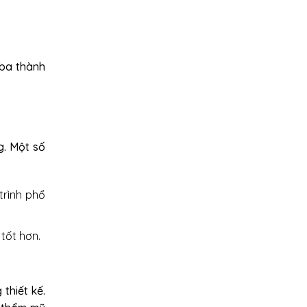
 ba thành
g. Một số
trình phổ
tốt hơn.
thiết kế.