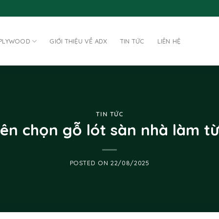
 PLYWOOD
GIỚI THIỆU VỀ ADX
TIN TỨC
LIÊN HỆ
TIN TỨC
nên chọn gỗ lót sàn nhà làm t
POSTED ON
22/08/2025