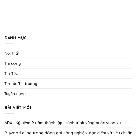
DANH MỤC
Nội thất
Thi công
Tin Tức
Tin tức Thị trường
Tuyển dụng
BÀI VIẾT MỚI
ADX | Kỷ niệm 9 năm thành lập: Hành trình vững bước vươn xa
Plywood dùng trong đóng gói công nghiệp: đặc điểm và tiêu chuẩn