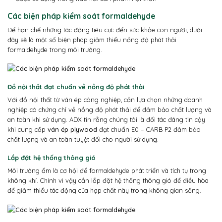
Các biện pháp kiểm soát formaldehyde
Để hạn chế những tác động tiêu cực đến sức khỏe con người, dưới
đây sẽ là một số biện pháp giảm thiểu nồng độ phát thải
formaldehyde trong môi trường.
Đồ nội thất đạt chuẩn về nồng độ phát thải
Với đồ nội thất từ ván ép công nghiệp, cần lựa chọn những doanh
nghiệp có chứng chỉ về nồng độ phát thải để đảm bảo chất lượng và
an toàn khi sử dụng. ADX tin rằng chúng tôi là đối tác đáng tin cậy
khi cung cấp
ván ép plywood
đạt chuẩn E0 – CARB P2 đảm bảo
chất lượng và an toàn tuyệt đối cho người sử dụng.
Lắp đặt hệ thống thông gió
Môi trường ẩm là cơ hội để formaldehyde phát triển và tích tụ trong
không khí. Chính vì vậy cần lắp đặt hệ thống thông gió để điều hòa
để giảm thiểu tác động của hợp chất này trong không gian sống.