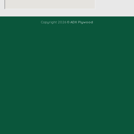
Copyright 2026 ©
ADX Plywood