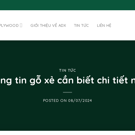
 PLYWOOD
GIỚI THIỆU VỀ ADX
TIN TỨC
LIÊN HỆ
TIN TỨC
ng tin gỗ xẻ cần biết chi tiết 
POSTED ON
08/07/2024