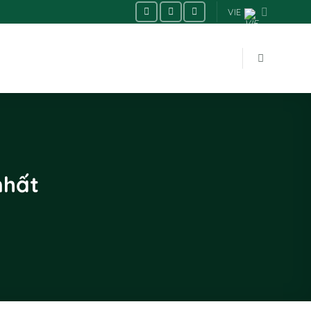
VIE
nhất