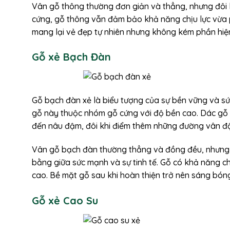
Vân gỗ thông thường đơn giản và thẳng, nhưng đôi 
cứng, gỗ thông vẫn đảm bảo khả năng chịu lực vừa 
mang lại vẻ đẹp tự nhiên nhưng không kém phần hiện đ
Gỗ xẻ Bạch Đàn
Gỗ bạch đàn xẻ là biểu tượng của sự bền vững và sức
gỗ này thuộc nhóm gỗ cứng với độ bền cao. Dác gỗ 
đến nâu đậm, đôi khi điểm thêm những đường vân đậ
Vân gỗ bạch đàn thường thẳng và đồng đều, nhưng đô
bằng giữa sức mạnh và sự tinh tế. Gỗ có khả năng ch
cao. Bề mặt gỗ sau khi hoàn thiện trở nên sáng bóng
Gỗ xẻ Cao Su