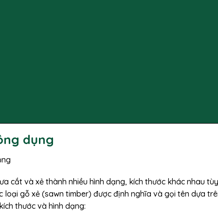
hông dụng
cưa cắt và xẻ thành nhiều hình dạng, kích thước khác nhau tù
 loại gỗ xẻ (sawn timber) được định nghĩa và gọi tên dựa tr
 kích thước và hình dạng: