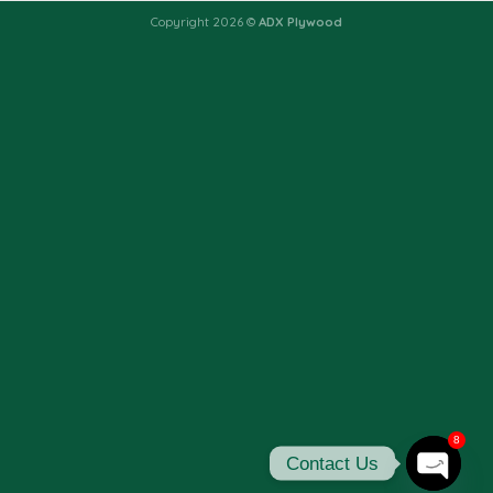
Copyright 2026 ©
ADX Plywood
8
Contact Us