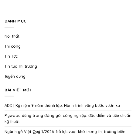
DANH MỤC
Nội thất
Thi công
Tin Tức
Tin tức Thị trường
Tuyển dụng
BÀI VIẾT MỚI
ADX | Kỷ niệm 9 năm thành lập: Hành trình vững bước vươn xa
Plywood dùng trong đóng gói công nghiệp: đặc điểm và tiêu chuẩn
kỹ thuật
Ngành gỗ Việt Quý 1/2026: Nỗ lực vượt khó trong thị trường biến