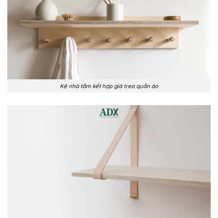
Kệ nhà tắm kết hợp giá treo quần áo