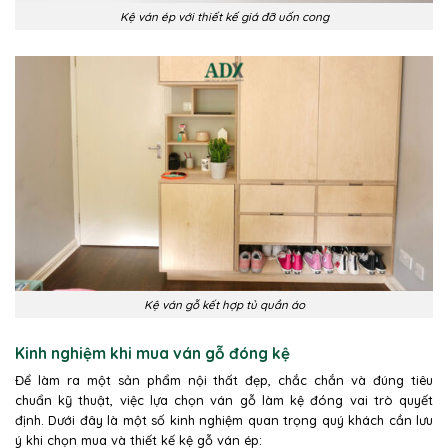
Kệ ván ép với thiết kế giá đỡ uốn cong
Kệ ván gỗ kết hợp tủ quần áo
Kinh nghiệm khi mua ván gỗ đóng kệ
Để làm ra một sản phẩm nội thất đẹp, chắc chắn và đúng tiêu
chuẩn kỹ thuật, việc lựa chọn ván gỗ làm kệ đóng vai trò quyết
định. Dưới đây là một số kinh nghiệm quan trọng quý khách cần lưu
ý khi chọn mua và thiết kế kệ gỗ ván ép: