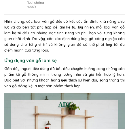
(loại chống
nước).
Nhìn chung, các loại ván gỗ đều có kết cấu ổn định, khả năng chịu
lực và độ bền tốt phù hợp để làm kệ tủ. Tuy nhiên, mỗi loại ván gỗ
làm kệ tủ đều có những đặc tính riêng và phù hợp với từng không
gian nhất định. Do vậy, cần xác định đúng loại gỗ công nghiệp cần
sử dụng cho từng vị trí và không gian để có thể phát huy tối đa
điểm mạnh của từng loại.
Ứng dụng ván gỗ làm kệ
Gần đây, người tiêu dùng đã bắt đầu chuyển hướng sang những sản
phẩm kệ gỗ thông minh, trọng lượng nhẹ và giá tiền hợp lý hơn.
Đặc biệt với những khách hàng yêu thích sự hiện đại, sang trọng thì
ván gỗ đóng kệ là một sản phẩm thích hợp.