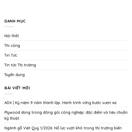
DANH MỤC
Nội thất
Thi công
Tin Tức
Tin tức Thị trường
Tuyển dụng
BÀI VIẾT MỚI
ADX | Kỷ niệm 9 năm thành lập: Hành trình vững bước vươn xa
Plywood dùng trong đóng gói công nghiệp: đặc điểm và tiêu chuẩn
kỹ thuật
Ngành gỗ Việt Quý 1/2026: Nỗ lực vượt khó trong thị trường biến