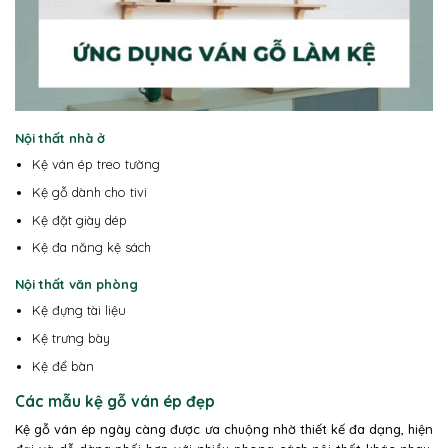
Nội thất nhà ở
Kệ ván ép treo tường
Kệ gỗ dành cho tivi
Kệ đặt giày dép
Kệ đa năng kệ sách
Nội thất văn phòng
Kệ đựng tài liệu
Kệ trưng bày
Kệ để bàn
Các mẫu kệ gỗ ván ép đẹp
Kệ gỗ ván ép ngày càng được ưa chuộng nhờ thiết kế đa dạng, hiện